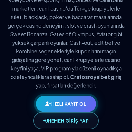
marketleri; canlı casino'da Türkçe krupiyelerle
rulet, blackjack, poker ve baccarat masalarında
gerçek casino deneyimi; slot ve crash oyunlarında
Sweet Bonanza, Gates of Olympus, Aviator gibi
yüksek çarpanlı oyunlar. Cash-out, edit bet ve
kombine seçenekleriyle kuponlarını maçın
gidişatına göre yönet, canlı krupiyelerle casino
keyfini yaşa, VIP programıyla düzenli oynadıkça
özel ayrıcalıklara sahip ol.
Cratosroyalbet giriş
yap, fırsatları değerlendir.
HIZLI KAYIT OL
HEMEN GİRİŞ YAP