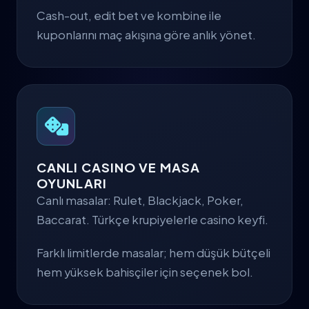
Cash-out, edit bet ve kombine ile
kuponlarını maç akışına göre anlık yönet.
CANLI CASINO VE MASA
OYUNLARI
Canlı masalar: Rulet, Blackjack, Poker,
Baccarat. Türkçe krupiyelerle casino keyfi.
Farklı limitlerde masalar; hem düşük bütçeli
hem yüksek bahisçiler için seçenek bol.