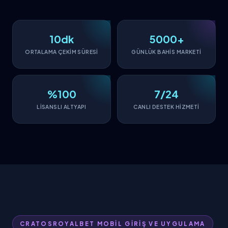
10dk
5000+
ORTALAMA ÇEKİM SÜRESİ
GÜNLÜK BAHİS MARKETİ
%100
7/24
LİSANSLI ALTYAPI
CANLI DESTEK HİZMETİ
CRATOSROYALBET MOBİL GİRİŞ VE UYGULAMA