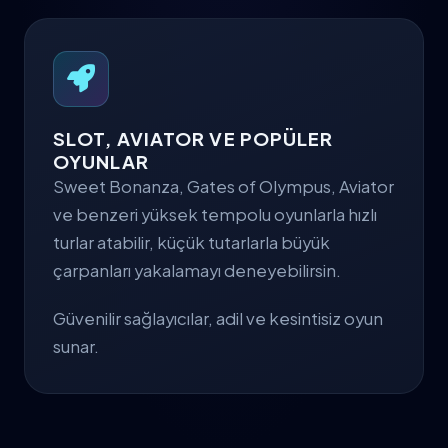
SLOT, AVIATOR VE POPÜLER
OYUNLAR
Sweet Bonanza, Gates of Olympus, Aviator
ve benzeri yüksek tempolu oyunlarla hızlı
turlar atabilir, küçük tutarlarla büyük
çarpanları yakalamayı deneyebilirsin.
Güvenilir sağlayıcılar, adil ve kesintisiz oyun
sunar.