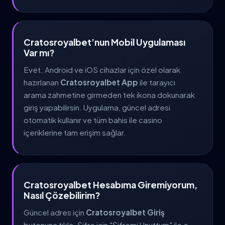
Cratosroyalbet’nun Mobil Uygulaması
Var mı?
Evet. Android ve iOS cihazlar için özel olarak
hazırlanan
Cratosroyalbet App
ile tarayıcı
arama zahmetine girmeden tek ikona dokunarak
giriş yapabilirsin. Uygulama, güncel adresi
otomatik kullanır ve tüm bahis ile casino
içeriklerine tam erişim sağlar.
Cratosroyalbet Hesabıma Giremiyorum,
Nasıl Çözebilirim?
Güncel adres için
Cratosroyalbet Giriş
butonuna tıkla. Şifre için "Şifremi Unuttum" ile e-