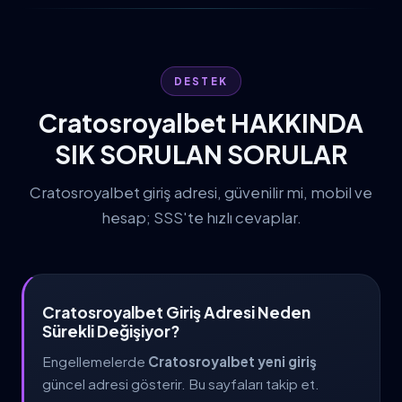
DESTEK
Cratosroyalbet HAKKINDA
SIK SORULAN SORULAR
Cratosroyalbet giriş adresi, güvenilir mi, mobil ve
hesap; SSS'te hızlı cevaplar.
Cratosroyalbet Giriş Adresi Neden
Sürekli Değişiyor?
Engellemelerde
Cratosroyalbet yeni giriş
güncel adresi gösterir. Bu sayfaları takip et.