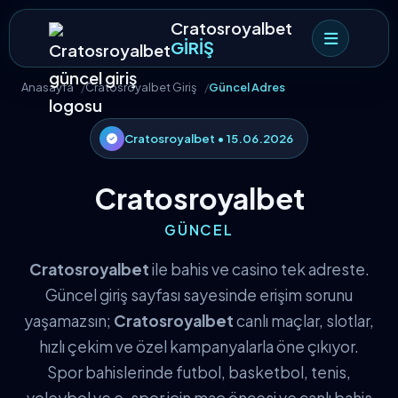
Cratosroyalbet
GİRİŞ
Anasayfa
Cratosroyalbet Giriş
Güncel Adres
Cratosroyalbet • 15.06.2026
Cratosroyalbet
GÜNCEL
Cratosroyalbet
ile bahis ve casino tek adreste.
Güncel giriş sayfası sayesinde erişim sorunu
yaşamazsın;
Cratosroyalbet
canlı maçlar, slotlar,
hızlı çekim ve özel kampanyalarla öne çıkıyor.
Spor bahislerinde futbol, basketbol, tenis,
voleybol ve e-spor için maç öncesi ve canlı bahis