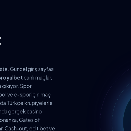
t
ste. Güncel giriş sayfası
sroyalbet
canlı maçlar,
e çıkıyor. Spor
bol ve e-spor için maç
o'da Türkçe krupiyelerle
ında gerçek casino
Bonanza, Gates of
r. Cash-out, edit bet ve