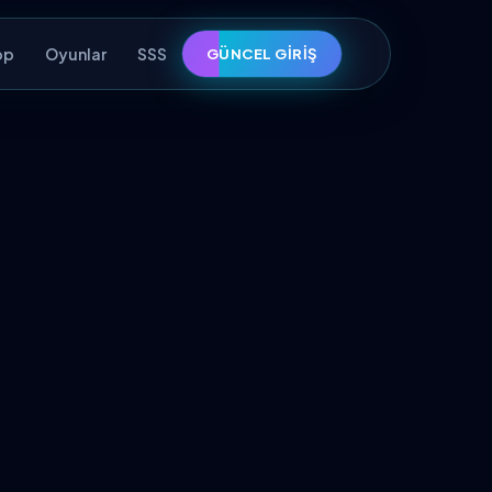
pp
Oyunlar
SSS
GÜNCEL GİRİŞ