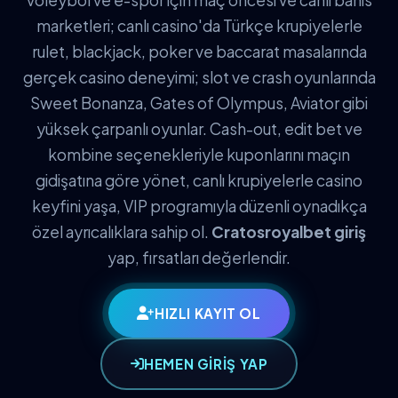
marketleri; canlı casino'da Türkçe krupiyelerle
rulet, blackjack, poker ve baccarat masalarında
gerçek casino deneyimi; slot ve crash oyunlarında
Sweet Bonanza, Gates of Olympus, Aviator gibi
yüksek çarpanlı oyunlar. Cash-out, edit bet ve
kombine seçenekleriyle kuponlarını maçın
gidişatına göre yönet, canlı krupiyelerle casino
keyfini yaşa, VIP programıyla düzenli oynadıkça
özel ayrıcalıklara sahip ol.
Cratosroyalbet giriş
yap, fırsatları değerlendir.
HIZLI KAYIT OL
HEMEN GİRİŞ YAP