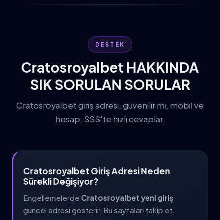
DESTEK
Cratosroyalbet HAKKINDA
SIK SORULAN SORULAR
Cratosroyalbet giriş adresi, güvenilir mi, mobil ve
hesap; SSS'te hızlı cevaplar.
Cratosroyalbet Giriş Adresi Neden
Sürekli Değişiyor?
Engellemelerde
Cratosroyalbet yeni giriş
güncel adresi gösterir. Bu sayfaları takip et.