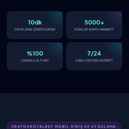
10dk
5000+
ORTALAMA ÇEKİM SÜRESİ
GÜNLÜK BAHİS MARKETİ
%100
7/24
LİSANSLI ALTYAPI
CANLI DESTEK HİZMETİ
CRATOSROYALBET MOBİL GİRİŞ VE UYGULAMA